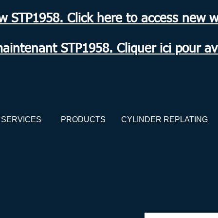
ow STP1958. Click here to access new w
maintenant STP1958. Cliquer ici pour a
SERVICES
PRODUCTS
CYLINDER REPLATING
UCTS