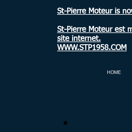
St-Pierre Moteur is n
St-Pierre Moteur est 
site internet.
WWW.STP1958.COM
HOME
PROD