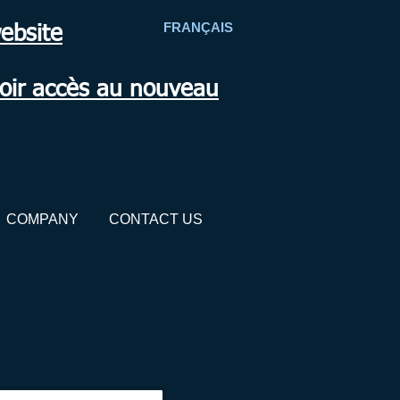
FR
ANÇAIS
ebsite
voir accès au nouveau
COMPANY
CONTACT US